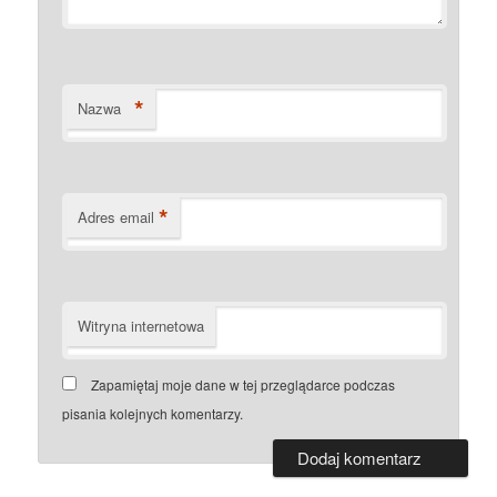
*
Nazwa
*
Adres email
Witryna internetowa
Zapamiętaj moje dane w tej przeglądarce podczas
pisania kolejnych komentarzy.