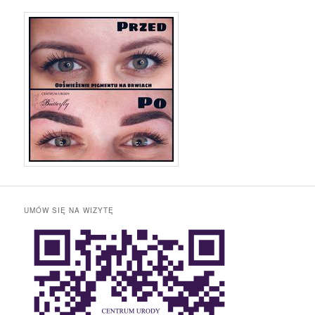
UMÓW SIĘ NA WIZYTĘ