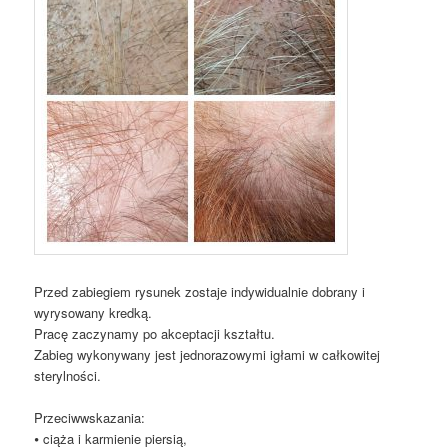
Przed zabiegiem rysunek zostaje indywidualnie dobrany i
wyrysowany kredką.
Pracę zaczynamy po akceptacji kształtu.
Zabieg wykonywany jest jednorazowymi igłami w całkowitej
sterylności.
Przeciwwskazania:
⦁ ciąża i karmienie piersią,