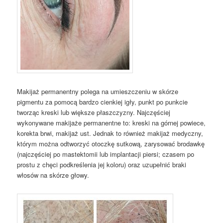
Makijaż permanentny polega na umieszczeniu w skórze
pigmentu za pomocą bardzo cienkiej igły, punkt po punkcie
tworząc kreski lub większe płaszczyzny. Najczęściej
wykonywane makijaże permanentne to: kreski na górnej powiece,
korekta brwi, makijaż ust. Jednak to również makijaż medyczny,
którym można odtworzyć otoczkę sutkową, zarysować brodawkę
(najczęściej po mastektomii lub implantacji piersi; czasem po
prostu z chęci podkreślenia jej koloru) oraz uzupełnić braki
włosów na skórze głowy.