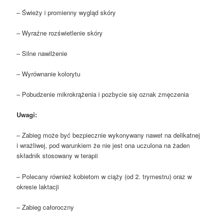
– Świeży i promienny wygląd skóry
– Wyraźne rozświetlenie skóry
– Silne nawilżenie
– Wyrównanie kolorytu
– Pobudzenie mikrokrążenia i pozbycie się oznak zmęczenia
Uwagi:
– Zabieg może być bezpiecznie wykonywany nawet na delikatnej
i wrażliwej, pod warunkiem że nie jest ona uczulona na żaden
składnik stosowany w terapii
– Polecany również kobietom w ciąży (od 2. trymestru) oraz w
okresie laktacji
– Zabieg całoroczny