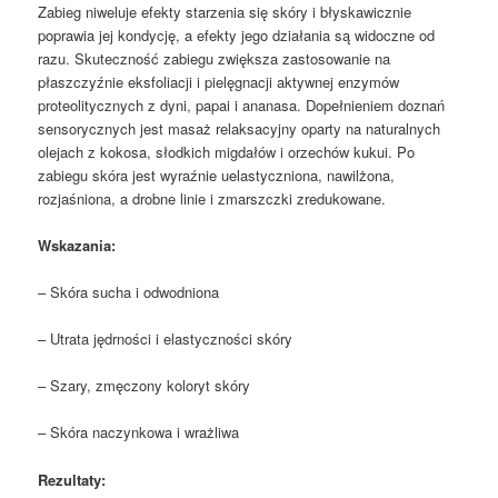
Zabieg niweluje efekty starzenia się skóry i błyskawicznie
poprawia jej kondycję, a efekty jego działania są widoczne od
razu. Skuteczność zabiegu zwiększa zastosowanie na
płaszczyźnie eksfoliacji i pielęgnacji aktywnej enzymów
proteolitycznych z dyni, papai i ananasa. Dopełnieniem doznań
sensorycznych jest masaż relaksacyjny oparty na naturalnych
olejach z kokosa, słodkich migdałów i orzechów kukui. Po
zabiegu skóra jest wyraźnie uelastyczniona, nawilżona,
rozjaśniona, a drobne linie i zmarszczki zredukowane.
Wskazania:
– Skóra sucha i odwodniona
– Utrata jędrności i elastyczności skóry
– Szary, zmęczony koloryt skóry
– Skóra naczynkowa i wrażliwa
Rezultaty: