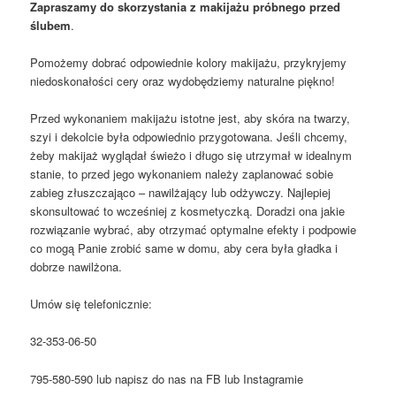
Zapraszamy do skorzystania z makijażu próbnego przed
ślubem
.
Pomożemy dobrać odpowiednie kolory makijażu, przykryjemy
niedoskonałości cery oraz wydobędziemy naturalne piękno!
Przed wykonaniem makijażu istotne jest, aby skóra na twarzy,
szyi i dekolcie była odpowiednio przygotowana. Jeśli chcemy,
żeby makijaż wyglądał świeżo i długo się utrzymał w idealnym
stanie, to przed jego wykonaniem należy zaplanować sobie
zabieg złuszczająco – nawilżający lub odżywczy. Najlepiej
skonsultować to wcześniej z kosmetyczką. Doradzi ona jakie
rozwiązanie wybrać, aby otrzymać optymalne efekty i podpowie
co mogą Panie zrobić same w domu, aby cera była gładka i
dobrze nawilżona.
Umów się telefonicznie:
32-353-06-50
795-580-590 lub napisz do nas na FB lub Instagramie