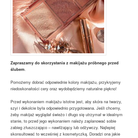
Zapraszamy do skorzystania z makijażu próbnego przed
ślubem
.
Pomożemy dobrać odpowiednie kolory makijażu, przykryjemy
niedoskonałości cery oraz wydobędziemy naturalne piękno!
Przed wykonaniem makijażu istotne jest, aby skóra na twarzy,
szyi i dekolcie była odpowiednio przygotowana. Jeśli chcemy,
żeby makijaż wyglądał świeżo i długo się utrzymał w idealnym
stanie, to przed jego wykonaniem należy zaplanować sobie
zabieg złuszczająco – nawilżający lub odżywczy. Najlepiej
skonsultować to wcześniej z kosmetyczką. Doradzi ona jakie