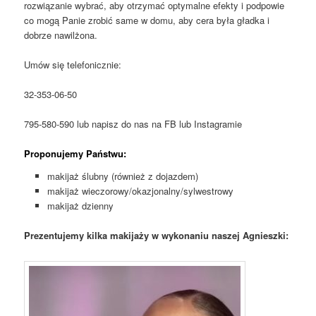
rozwiązanie wybrać, aby otrzymać optymalne efekty i podpowie
co mogą Panie zrobić same w domu, aby cera była gładka i
dobrze nawilżona.
Umów się telefonicznie:
32-353-06-50
795-580-590 lub napisz do nas na FB lub Instagramie
Proponujemy Państwu:
makijaż ślubny (również z dojazdem)
makijaż wieczorowy/okazjonalny/sylwestrowy
makijaż dzienny
Prezentujemy kilka makijaży w wykonaniu naszej Agnieszki: