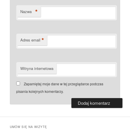
*
Nazwa
*
Adres email
Witryna internetowa
Zapamiętaj moje dane w tej przeglądarce podczas
pisania kolejnych komentarzy.
UMÓW SIĘ NA WIZYTĘ