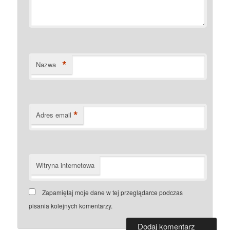
*
Nazwa
*
Adres email
Witryna internetowa
Zapamiętaj moje dane w tej przeglądarce podczas
pisania kolejnych komentarzy.