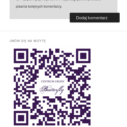
pisania kolejnych komentarzy.
UMÓW SIĘ NA WIZYTĘ