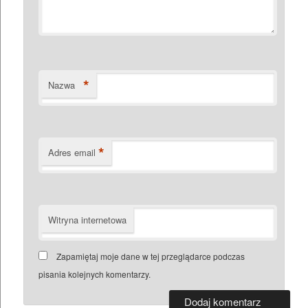
*
Nazwa
*
Adres email
Witryna internetowa
Zapamiętaj moje dane w tej przeglądarce podczas
pisania kolejnych komentarzy.