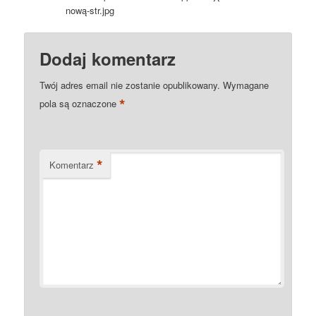
nową-str.jpg
Dodaj komentarz
Twój adres email nie zostanie opublikowany.
Wymagane
*
pola są oznaczone
*
Komentarz