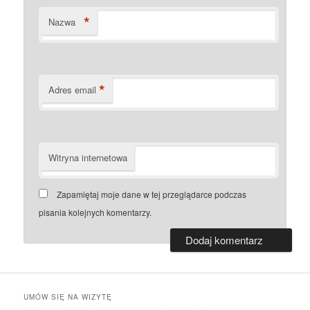
*
Nazwa
*
Adres email
Witryna internetowa
Zapamiętaj moje dane w tej przeglądarce podczas
pisania kolejnych komentarzy.
UMÓW SIĘ NA WIZYTĘ