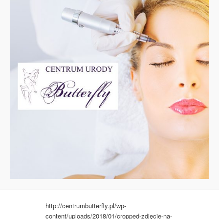
http://centrumbutterfly.pl/wp-
content/uploads/2018/01/cropped-zdjęcie-na-