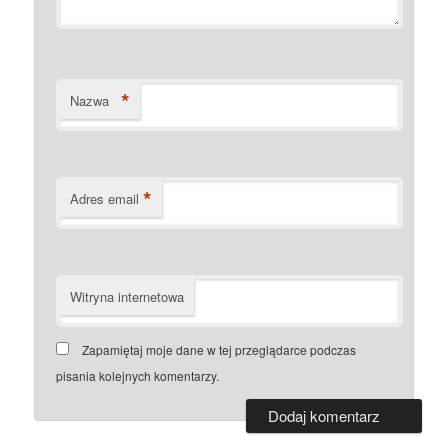
*
Nazwa
*
Adres email
Witryna internetowa
Zapamiętaj moje dane w tej przeglądarce podczas
pisania kolejnych komentarzy.