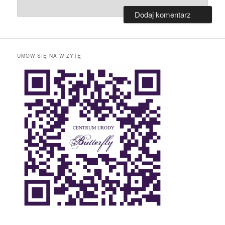
UMÓW SIĘ NA WIZYTĘ