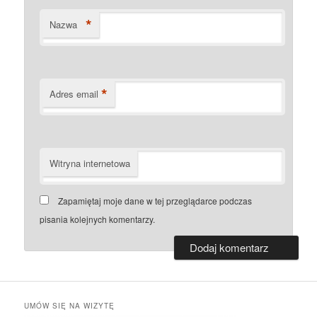
*
Nazwa
*
Adres email
Witryna internetowa
Zapamiętaj moje dane w tej przeglądarce podczas
pisania kolejnych komentarzy.
UMÓW SIĘ NA WIZYTĘ