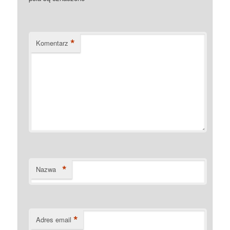
*
Komentarz
*
Nazwa
*
Adres email