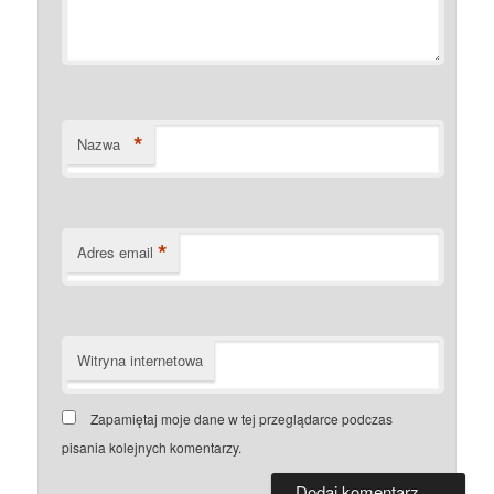
*
Nazwa
*
Adres email
Witryna internetowa
Zapamiętaj moje dane w tej przeglądarce podczas
pisania kolejnych komentarzy.