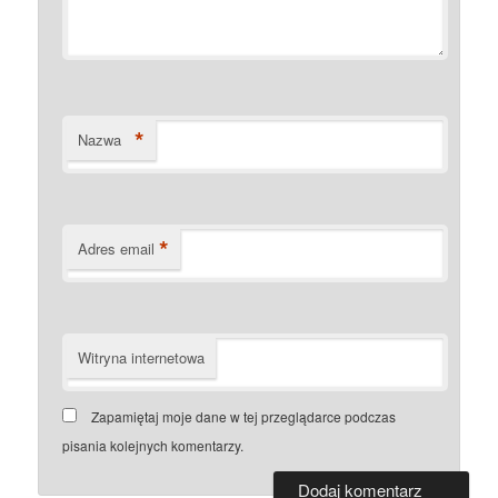
*
Nazwa
*
Adres email
Witryna internetowa
Zapamiętaj moje dane w tej przeglądarce podczas
pisania kolejnych komentarzy.