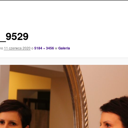
_9529
ano
11 czerwca 2020
o
5184 × 3456
w
Galeria