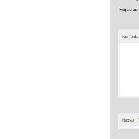
Twój adres 
Komenta
Nazwa