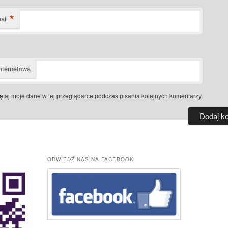
*
ail
nternetowa
taj moje dane w tej przeglądarce podczas pisania kolejnych komentarzy.
ODWIEDŹ NAS NA FACEBOOK