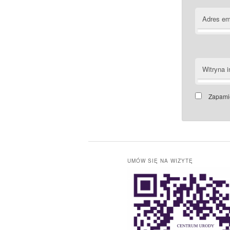
Adres em
Witryna i
Zapamię
UMÓW SIĘ NA WIZYTĘ