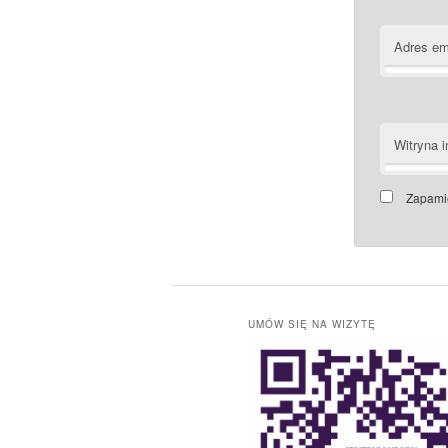
Adres em
Witryna i
Zapamię
UMÓW SIĘ NA WIZYTĘ