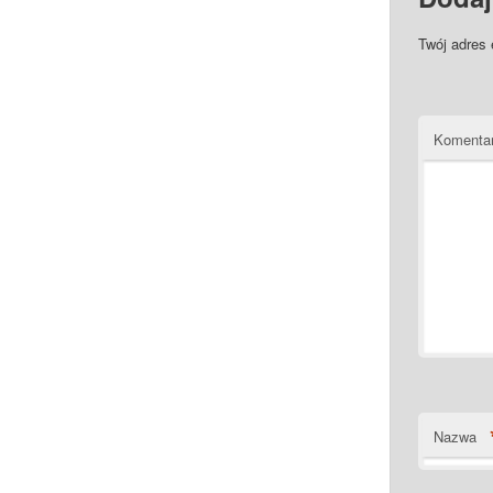
Twój adres 
Komenta
Nazwa