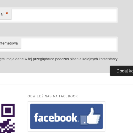
*
ail
nternetowa
taj moje dane w tej przeglądarce podczas pisania kolejnych komentarzy.
ODWIEDŹ NAS NA FACEBOOK